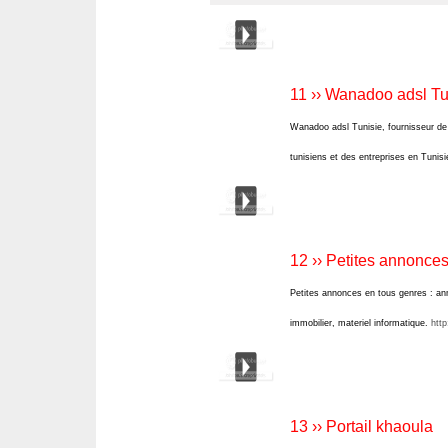
11 ›› Wanadoo adsl Tu
Wanadoo adsl Tunisie, fournisseur de 
tunisiens et des entreprises en Tunisi
12 ›› Petites annonces
Petites annonces en tous genres : ann
immobilier, materiel informatique.
http
13 ›› Portail khaoula