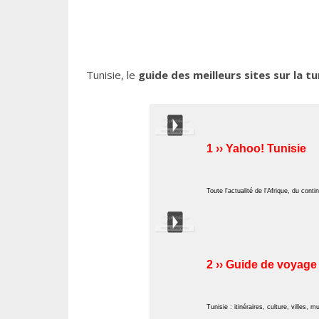
Tunisie, le
guide des meilleurs sites sur la tu
1 ›› Yahoo! Tunisie
Toute l'actualité de l'Afrique, du cont
2 ›› Guide de voyage
Tunisie : itinéraires, culture, villes