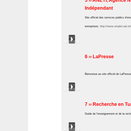
5 ›› ANETI, Agence Na
Indépendant
Site officiel des services publics d'
entreprises.
http://www.emploi.nat.tn/
6 ›› LaPresse
Bienvenue au site officiel de LaPresse
7 ›› Recherche en Tu
Guide de l'enseignement et de la rech