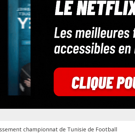
lassement championnat de Tunisie de Football