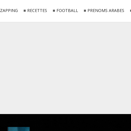
ZAPPING
RECETTES
FOOTBALL
PRENOMS ARABES