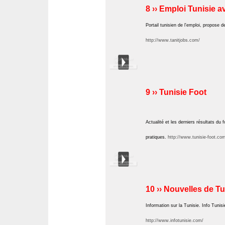
8 ›› Emploi Tunisie a
Portail tunisien de l'emploi, propose 
http://www.tanitjobs.com/
9 ›› Tunisie Foot
Actualité et les derniers résultats du
pratiques.
http://www.tunisie-foot.co
10 ›› Nouvelles de Tu
Information sur la Tunisie. Info Tunisi
http://www.infotunisie.com/