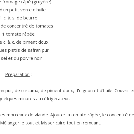
e fromage râpé (gruyère)
d'un petit verre d'huile
1 c. à. s. de beurre
 c. de concentré de tomates
1 tomate râpée
e c. à. c. de piment doux
ues pistils de safran pur
 sel et du poivre noir
Préparation
:
an pur, de curcuma, de piment doux, d'oignon et d'huile. Couvrir e
quelques minutes au réfrigérateur.
ir les morceaux de viande. Ajouter la tomate râpée, le concentré d
 Mélanger le tout et laisser cuire tout en remuant.