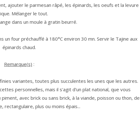
nt, ajouter le parmesan râpé, les épinards, les oeufs et la levure
ique. Mélanger le tout.
ange dans un moule à gratin beurré.
s un four préchauffé à 180°C environ 30 mn. Servir le Tajine aux
épinards chaud.
Remarque(s)
:
'infinies variantes, toutes plus succulentes les unes que les autres.
ettes personnelles, mais il s'agit d'un plat national, que vous
 piment, avec brick ou sans brick, à la viande, poisson ou thon, de
, rectangulaire, plus ou moins épais...