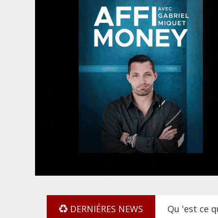
DERNIÉRES NEWS
Qu 'est ce q