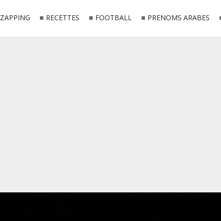
ZAPPING
RECETTES
FOOTBALL
PRENOMS ARABES