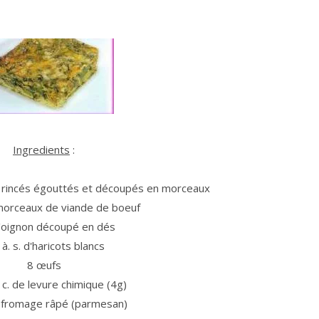
Ingredients
:
s rincés égouttés et découpés en morceaux
morceaux de viande de boeuf
'oignon découpé en dés
. à. s. d'haricots blancs
8 œufs
. c. de levure chimique (4g)
 fromage râpé (parmesan)