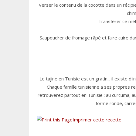
Verser le contenu de la cocotte dans un récipie
chim
Transférer ce mél
Saupoudrer de fromage râpé et faire cuire dan
Le tajine en Tunisie est un gratin... il existe d
Chaque famille tunisienne a ses propres rec
retrouverez partout en Tunisie : au curcuma, au
forme ronde, carrée
Imprimer cette recette