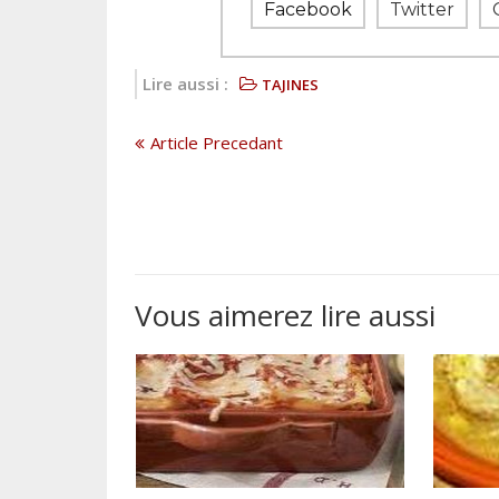
Facebook
Twitter
Lire aussi :
TAJINES
Article Precedant
Vous aimerez lire aussi