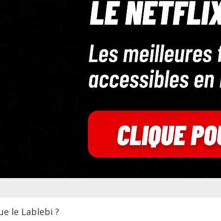
ue le Lablebi ?